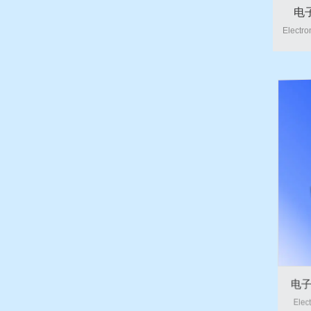
电
Electro
电子
Elect