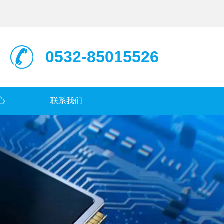
0532-85015526
心
联系我们